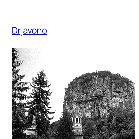
Drjavono