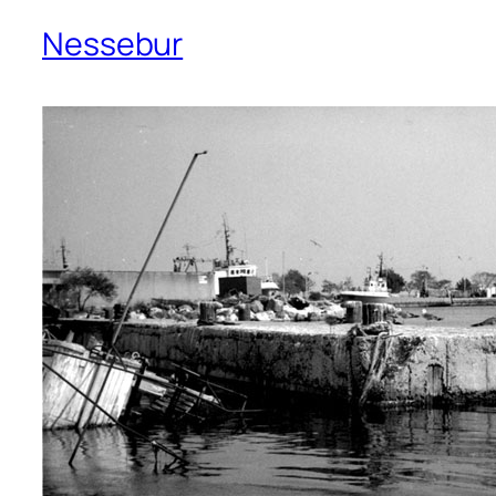
Nessebur