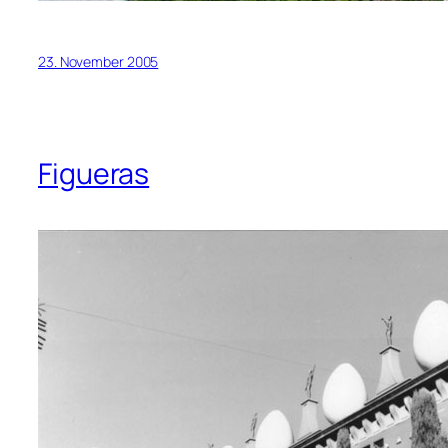
23. November 2005
Figueras