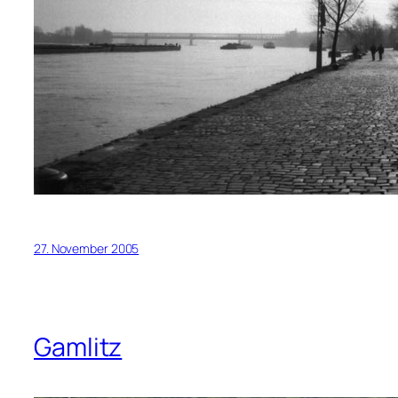
27. November 2005
Gamlitz