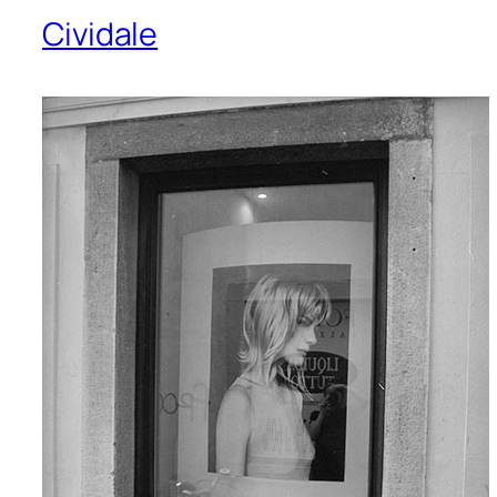
Cividale