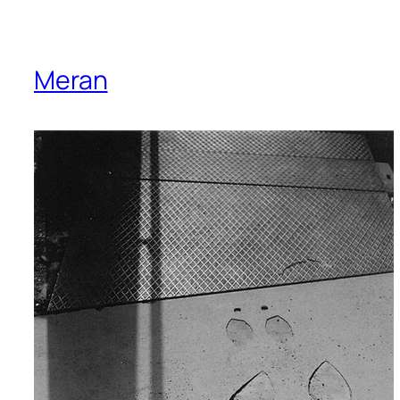
Meran