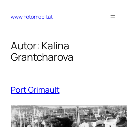
Zum
Inhalt
www.Fotomobil.at
springen
Autor:
Kalina
Grantcharova
Port Grimault