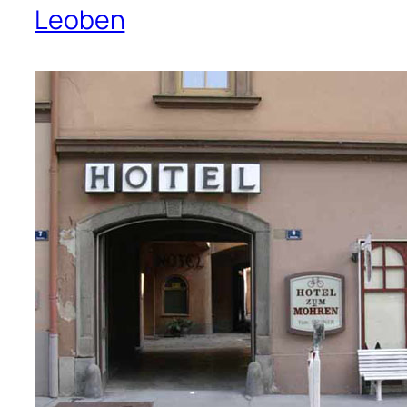
Leoben