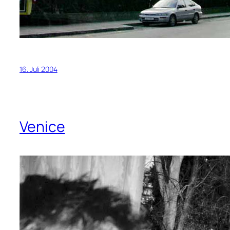
16. Juli 2004
Venice