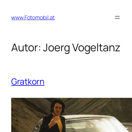
Zum
Inhalt
www.Fotomobil.at
springen
Autor:
Joerg Vogeltanz
Gratkorn