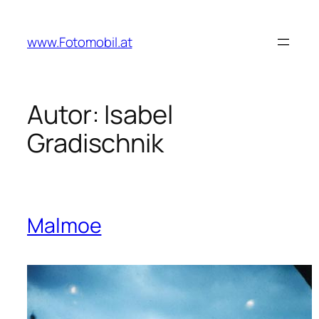
Zum
Inhalt
www.Fotomobil.at
springen
Autor:
Isabel
Gradischnik
Malmoe