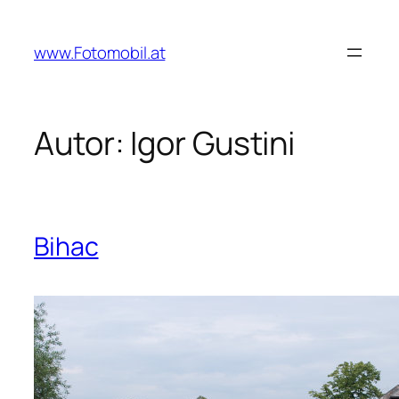
Zum
Inhalt
www.Fotomobil.at
springen
Autor:
Igor Gustini
Bihac