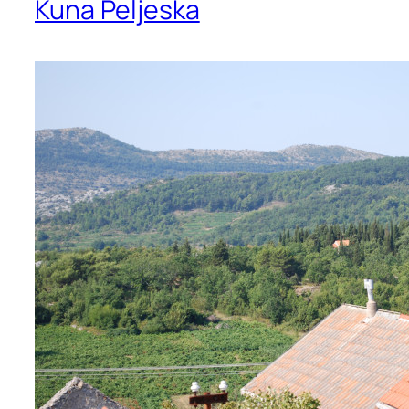
Kuna Peljeska