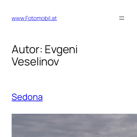
Zum
Inhalt
www.Fotomobil.at
springen
Autor:
Evgeni
Veselinov
Sedona