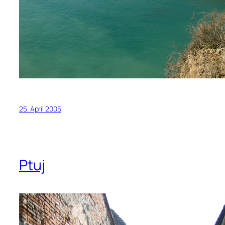
25. April 2005
Ptuj