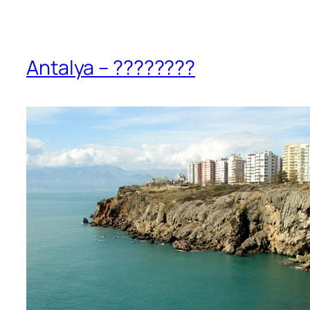
Antalya – ????????