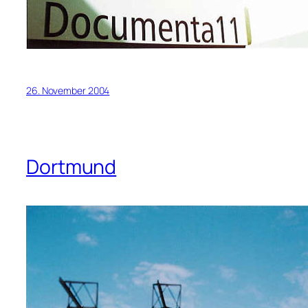
26. November 2004
Dortmund