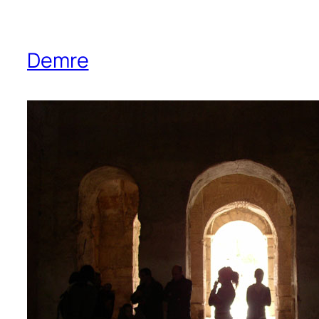
Demre