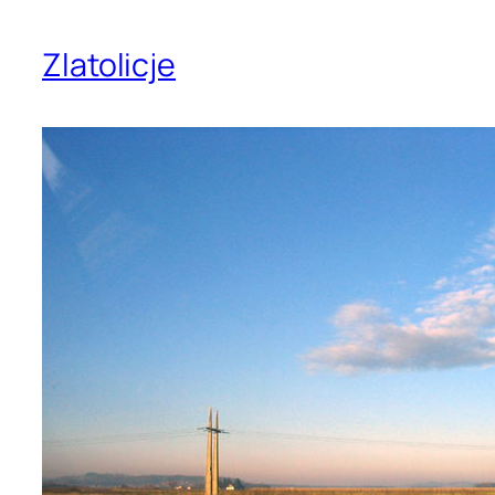
Zlatolicje