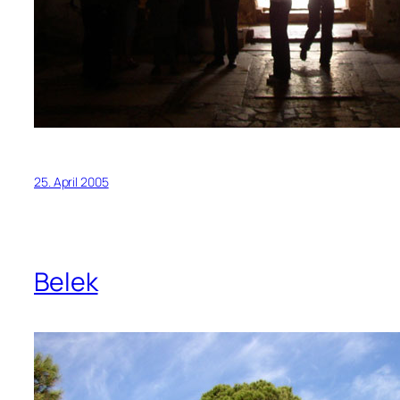
25. April 2005
Belek