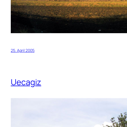
25. April 2005
Uecagiz