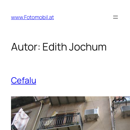
Zum
Inhalt
www.Fotomobil.at
springen
Autor:
Edith Jochum
Cefalu