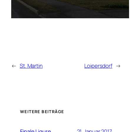
←
St. Martin
Loipersdorf
→
WEITERE BEITRÄGE
21. Januar 2017
Finale Ligure