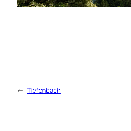
←
Tiefenbach