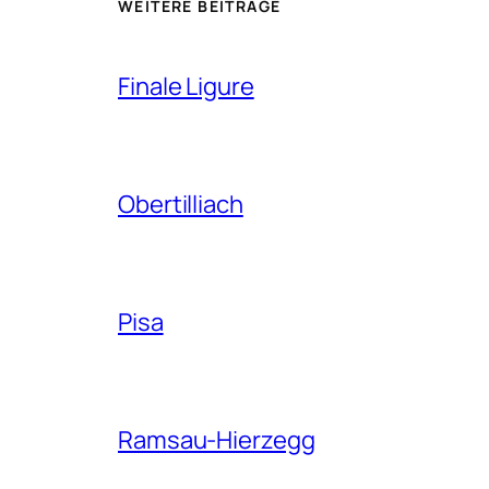
WEITERE BEITRÄGE
Finale Ligure
Obertilliach
Pisa
Ramsau-Hierzegg