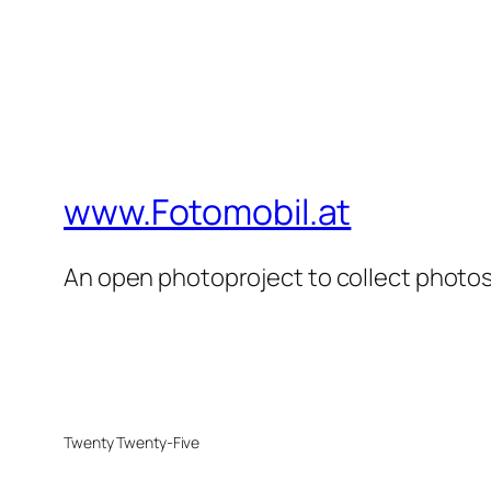
www.Fotomobil.at
An open photoproject to collect photos 
Twenty Twenty-Five