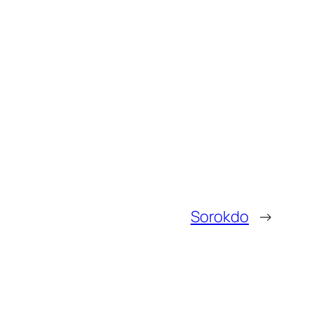
Sorokdo
→