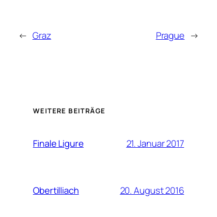
←
Graz
Prague
→
WEITERE BEITRÄGE
21. Januar 2017
Finale Ligure
20. August 2016
Obertilliach