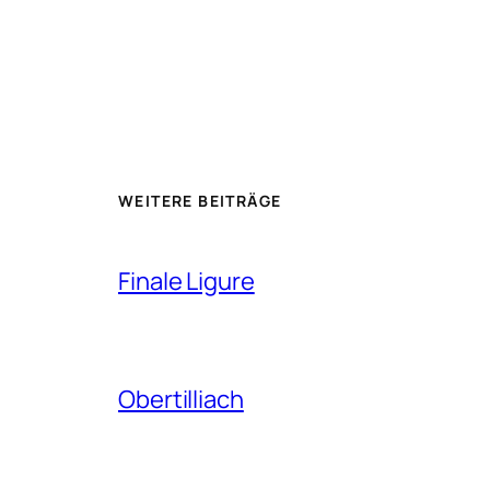
WEITERE BEITRÄGE
Finale Ligure
Obertilliach