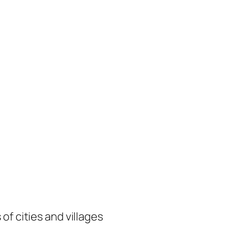
of cities and villages