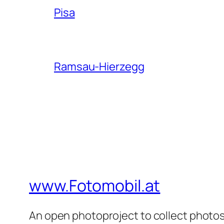
Pisa
Ramsau-Hierzegg
www.Fotomobil.at
An open photoproject to collect photos 