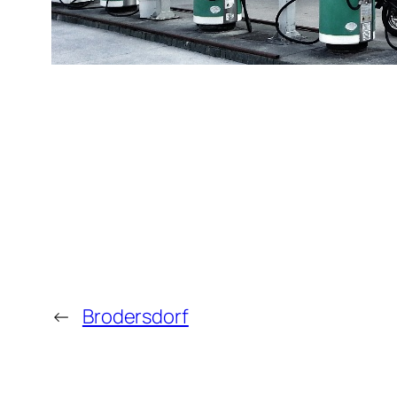
←
Brodersdorf