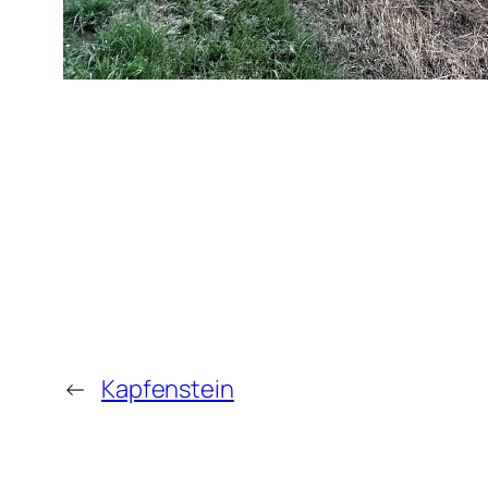
←
Kapfenstein