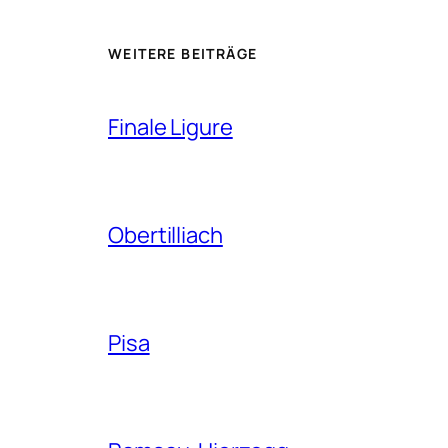
WEITERE BEITRÄGE
Finale Ligure
Obertilliach
Pisa