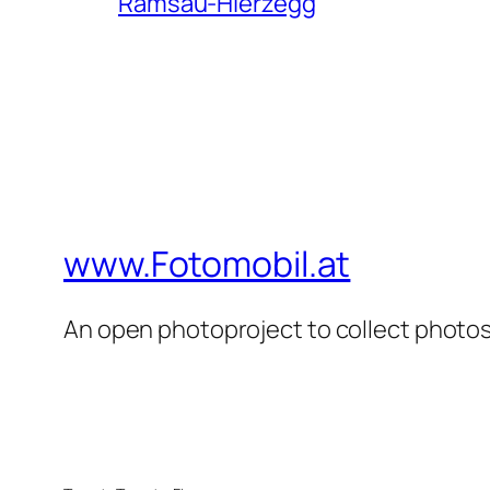
Ramsau-Hierzegg
www.Fotomobil.at
An open photoproject to collect photos 