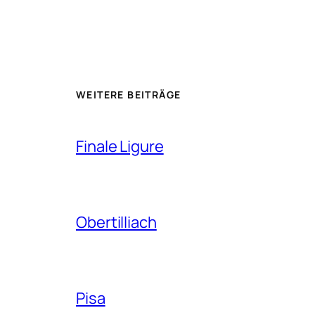
WEITERE BEITRÄGE
Finale Ligure
Obertilliach
Pisa