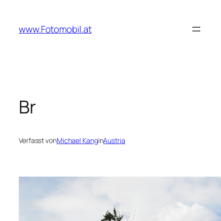
Zum
Inhalt
www.Fotomobil.at
springen
Br
Verfasst von
Michael Kang
in
Austria