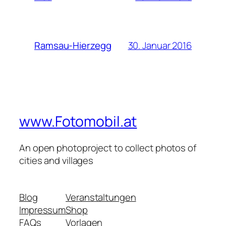
30. Januar 2016
Ramsau-Hierzegg
www.Fotomobil.at
An open photoproject to collect photos of
cities and villages
Blog
Veranstaltungen
Impressum
Shop
FAQs
Vorlagen