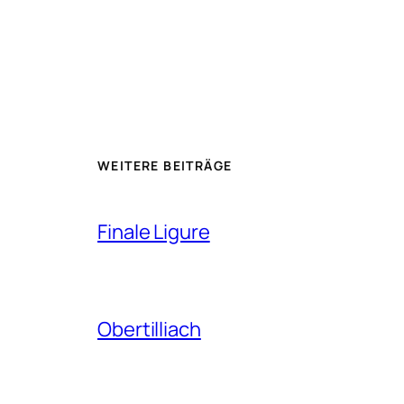
WEITERE BEITRÄGE
Finale Ligure
Obertilliach