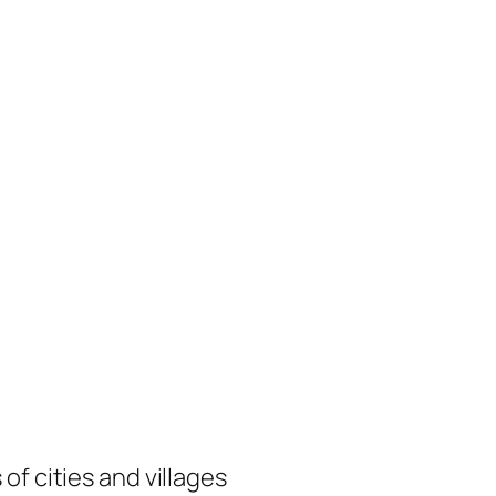
of cities and villages