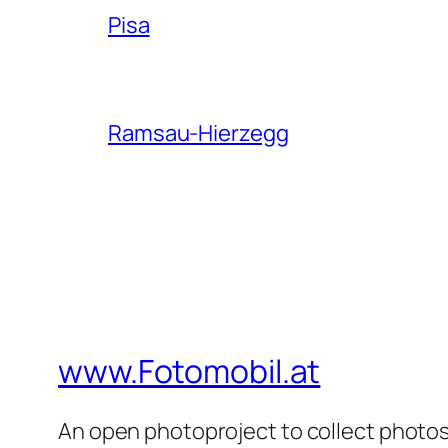
Pisa
Ramsau-Hierzegg
www.Fotomobil.at
An open photoproject to collect photos 