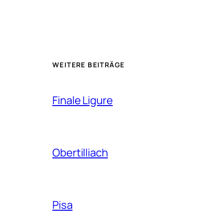
WEITERE BEITRÄGE
Finale Ligure
Obertilliach
Pisa