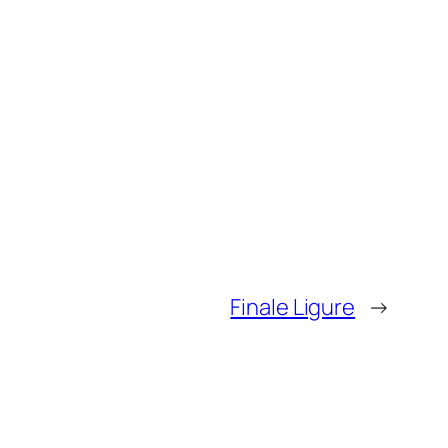
Finale Ligure
→